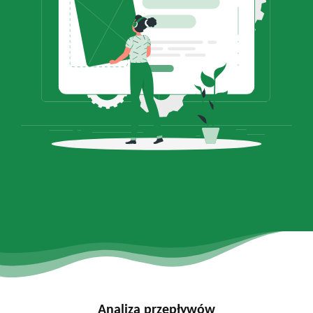
Analiza przepływów