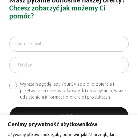
Masz pytanie odnośnie naszej oferty?
Chcesz zobaczyć jak możemy Ci
pomóc?
Wyrażam zgodę, aby YourCX sp z o. o. zbierała i
przetwarzała dane w odpowiedzi na zapytania, wraz z
udzieleniem informacji o ofercie i produktach.
Cenimy prywatność użytkowników
Używamy plików cookie, aby poprawić jakość przeglądania,