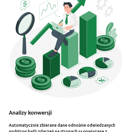
Analizy konwersji
Automatycznie zbierane dane odnośnie odwiedzanych
podstron bądź zdarzeń na stronach są powiązane z