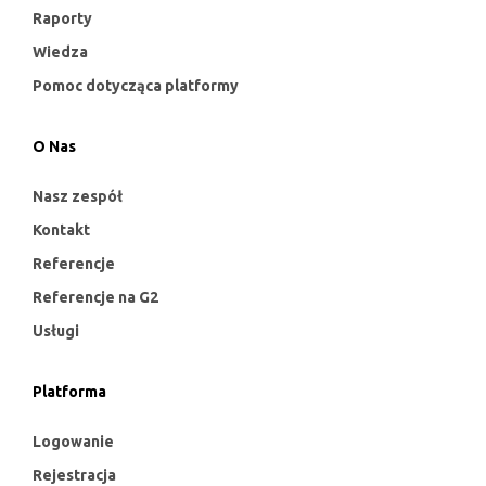
Raporty
Wiedza
Pomoc dotycząca platformy
O Nas
Nasz zespół
Kontakt
Referencje
Referencje na G2
Usługi
Platforma
Logowanie
Rejestracja