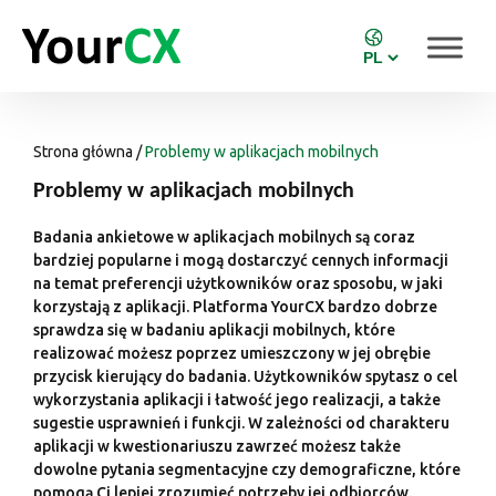
Strona główna
/
Problemy w aplikacjach mobilnych
Problemy w aplikacjach mobilnych
Badania ankietowe w aplikacjach mobilnych są coraz
bardziej popularne i mogą dostarczyć cennych informacji
na temat preferencji użytkowników oraz sposobu, w jaki
korzystają z aplikacji. Platforma YourCX bardzo dobrze
sprawdza się w badaniu aplikacji mobilnych, które
realizować możesz poprzez umieszczony w jej obrębie
przycisk kierujący do badania. Użytkowników spytasz o cel
wykorzystania aplikacji i łatwość jego realizacji, a także
sugestie usprawnień i funkcji. W zależności od charakteru
aplikacji w kwestionariuszu zawrzeć możesz także
dowolne pytania segmentacyjne czy demograficzne, które
pomogą Ci lepiej zrozumieć potrzeby jej odbiorców.