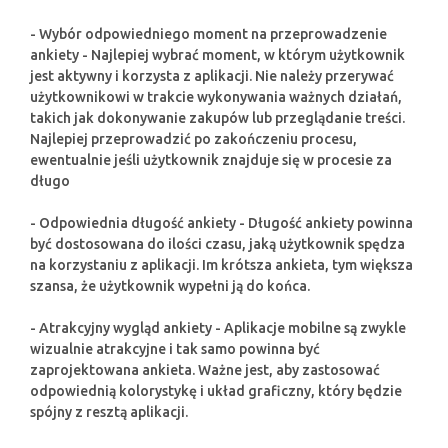
- Wybór odpowiedniego moment na przeprowadzenie
ankiety - Najlepiej wybrać moment, w którym użytkownik
jest aktywny i korzysta z aplikacji. Nie należy przerywać
użytkownikowi w trakcie wykonywania ważnych działań,
takich jak dokonywanie zakupów lub przeglądanie treści.
Najlepiej przeprowadzić po zakończeniu procesu,
ewentualnie jeśli użytkownik znajduje się w procesie za
długo
- Odpowiednia długość ankiety - Długość ankiety powinna
być dostosowana do ilości czasu, jaką użytkownik spędza
na korzystaniu z aplikacji. Im krótsza ankieta, tym większa
szansa, że użytkownik wypełni ją do końca.
- Atrakcyjny wygląd ankiety - Aplikacje mobilne są zwykle
wizualnie atrakcyjne i tak samo powinna być
zaprojektowana ankieta. Ważne jest, aby zastosować
odpowiednią kolorystykę i układ graficzny, który będzie
spójny z resztą aplikacji.