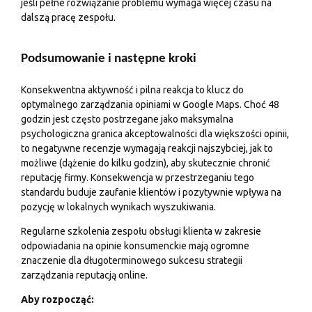
jeśli pełne rozwiązanie problemu wymaga więcej czasu na
dalszą pracę zespołu.
Podsumowanie i następne kroki
Konsekwentna aktywność i pilna reakcja to klucz do
optymalnego zarządzania opiniami w Google Maps. Choć 48
godzin jest często postrzegane jako maksymalna
psychologiczna granica akceptowalności dla większości opinii,
to negatywne recenzje wymagają reakcji najszybciej, jak to
możliwe (dążenie do kilku godzin), aby skutecznie chronić
reputację firmy. Konsekwencja w przestrzeganiu tego
standardu buduje zaufanie klientów i pozytywnie wpływa na
pozycję w lokalnych wynikach wyszukiwania.
Regularne szkolenia zespołu obsługi klienta w zakresie
odpowiadania na opinie konsumenckie mają ogromne
znaczenie dla długoterminowego sukcesu strategii
zarządzania reputacją online.
Aby rozpocząć: