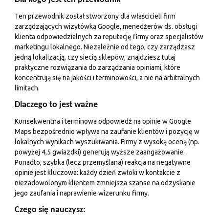
Ten przewodnik został stworzony dla właścicieli firm
zarządzających wizytówką Google, menedżerów ds. obsługi
klienta odpowiedzialnych za reputację firmy oraz specjalistów
marketingu lokalnego. Niezależnie od tego, czy zarządzasz
jedną lokalizacją, czy siecią sklepów, znajdziesz tutaj
praktyczne rozwiązania do zarządzania opiniami, które
koncentrują się na jakości i terminowości, a nie na arbitralnych
limitach.
Dlaczego to jest ważne
Konsekwentna i terminowa odpowiedź na opinie w Google
Maps bezpośrednio wpływa na zaufanie klientów i pozycję w
lokalnych wynikach wyszukiwania. Firmy z wysoką oceną (np.
powyżej 4,5 gwiazdki) generują wyższe zaangażowanie.
Ponadto, szybka (lecz przemyślana) reakcja na negatywne
opinie jest kluczowa: każdy dzień zwłoki w kontakcie z
niezadowolonym klientem zmniejsza szanse na odzyskanie
jego zaufania i naprawienie wizerunku firmy.
Czego się nauczysz: