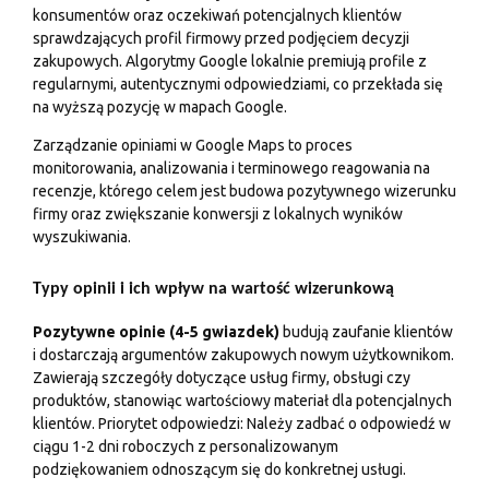
konsumentów oraz oczekiwań potencjalnych klientów
sprawdzających profil firmowy przed podjęciem decyzji
zakupowych. Algorytmy Google lokalnie premiują profile z
regularnymi, autentycznymi odpowiedziami, co przekłada się
na wyższą pozycję w mapach Google.
Zarządzanie opiniami w Google Maps to proces
monitorowania, analizowania i terminowego reagowania na
recenzje, którego celem jest budowa pozytywnego wizerunku
firmy oraz zwiększanie konwersji z lokalnych wyników
wyszukiwania.
Typy opinii i ich wpływ na wartość wizerunkową
Pozytywne opinie (4-5 gwiazdek)
budują zaufanie klientów
i dostarczają argumentów zakupowych nowym użytkownikom.
Zawierają szczegóły dotyczące usług firmy, obsługi czy
produktów, stanowiąc wartościowy materiał dla potencjalnych
klientów. Priorytet odpowiedzi: Należy zadbać o odpowiedź w
ciągu 1-2 dni roboczych z personalizowanym
podziękowaniem odnoszącym się do konkretnej usługi.