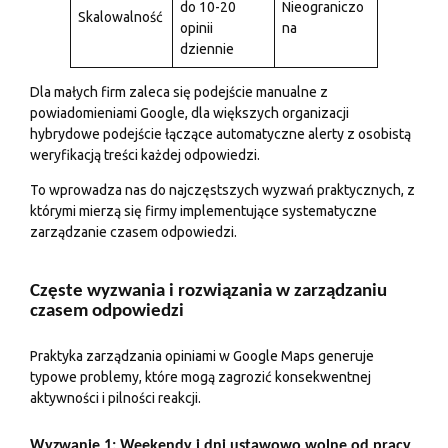
do 10-20
Nieograniczo
Skalowalność
opinii
na
dziennie
Dla małych firm zaleca się podejście manualne z
powiadomieniami Google, dla większych organizacji
hybrydowe podejście łączące automatyczne alerty z osobistą
weryfikacją treści każdej odpowiedzi.
To wprowadza nas do najczęstszych wyzwań praktycznych, z
którymi mierzą się firmy implementujące systematyczne
zarządzanie czasem odpowiedzi.
Częste wyzwania i rozwiązania w zarządzaniu
czasem odpowiedzi
Praktyka zarządzania opiniami w Google Maps generuje
typowe problemy, które mogą zagrozić konsekwentnej
aktywności i pilności reakcji.
Wyzwanie 1: Weekendy i dni ustawowo wolne od pracy