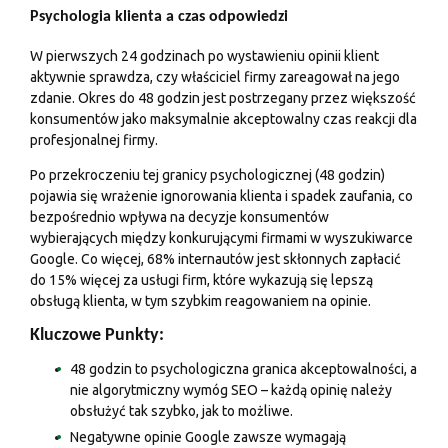
Psychologia klienta a czas odpowiedzi
W pierwszych 24 godzinach po wystawieniu opinii klient
aktywnie sprawdza, czy właściciel firmy zareagował na jego
zdanie. Okres do 48 godzin jest postrzegany przez większość
konsumentów jako maksymalnie akceptowalny czas reakcji dla
profesjonalnej firmy.
Po przekroczeniu tej granicy psychologicznej (48 godzin)
pojawia się wrażenie ignorowania klienta i spadek zaufania, co
bezpośrednio wpływa na decyzje konsumentów
wybierających między konkurującymi firmami w wyszukiwarce
Google. Co więcej, 68% internautów jest skłonnych zapłacić
do 15% więcej za usługi firm, które wykazują się lepszą
obsługą klienta, w tym szybkim reagowaniem na opinie.
Kluczowe Punkty:
48 godzin to psychologiczna granica akceptowalności, a
nie algorytmiczny wymóg SEO – każdą opinię należy
obsłużyć tak szybko, jak to możliwe.
Negatywne opinie Google zawsze wymagają