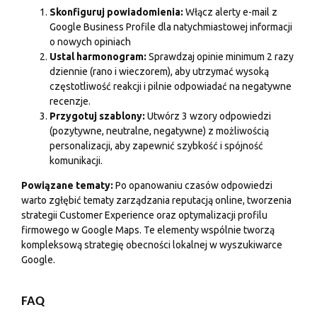
Skonfiguruj powiadomienia:
Włącz alerty e-mail z
Google Business Profile dla natychmiastowej informacji
o nowych opiniach
Ustal harmonogram:
Sprawdzaj opinie minimum 2 razy
dziennie (rano i wieczorem), aby utrzymać wysoką
częstotliwość reakcji i pilnie odpowiadać na negatywne
recenzje.
Przygotuj szablony:
Utwórz 3 wzory odpowiedzi
(pozytywne, neutralne, negatywne) z możliwością
personalizacji, aby zapewnić szybkość i spójność
komunikacji.
Powiązane tematy:
Po opanowaniu czasów odpowiedzi
warto zgłębić tematy zarządzania reputacją online, tworzenia
strategii Customer Experience oraz optymalizacji profilu
firmowego
w Google Maps
. Te elementy wspólnie tworzą
kompleksową strategię obecności lokalnej w wyszukiwarce
Google.
FAQ