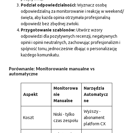
Podział odpowiedzialności:
Wyznacz osobę
odpowiedzialną za monitorowanie i reakcję w weekend/
święta, aby każda opinia otrzymała profesjonalną
odpowiedź bez zbędnej zwłoki.
Przygotowanie szablonów:
Utwórz wzory
odpowiedzi dla pozytywnych recenzji, negatywnych
opinii i opinii neutralnych, zachowując profesjonalizm i
spójność tonu, jednocześnie dbając o personalizację
każdego komunikatu.
Porównanie: Monitorowanie manualne vs
automatyczne
Monitorowa
Narzędzia
Aspekt
nie
Automatycz
Manualne
ne
Wyższy -
Niski - tylko
Koszt
abonament
czas zespołu
platform CX