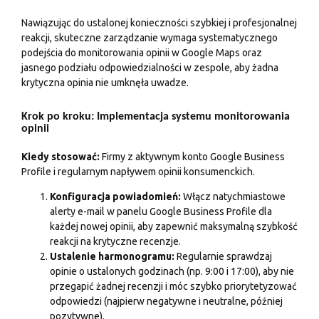
Nawiązując do ustalonej konieczności szybkiej i profesjonalnej
reakcji, skuteczne zarządzanie wymaga systematycznego
podejścia do monitorowania opinii w Google Maps oraz
jasnego podziału odpowiedzialności w zespole, aby żadna
krytyczna opinia nie umknęła uwadze.
Krok po kroku: Implementacja systemu monitorowania
opinii
Kiedy stosować:
Firmy z aktywnym konto Google Business
Profile i regularnym napływem opinii konsumenckich.
Konfiguracja powiadomień:
Włącz natychmiastowe
alerty e-mail w panelu Google Business Profile dla
każdej nowej opinii, aby zapewnić maksymalną szybkość
reakcji na krytyczne recenzje.
Ustalenie harmonogramu:
Regularnie sprawdzaj
opinie o ustalonych godzinach (np. 9:00 i 17:00), aby nie
przegapić żadnej recenzji i móc szybko priorytetyzować
odpowiedzi (najpierw negatywne i neutralne, później
pozytywne).