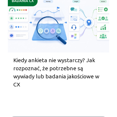
BADANIA CX
Kiedy ankieta nie wystarczy? Jak
rozpoznać, że potrzebne są
wywiady lub badania jakościowe w
CX