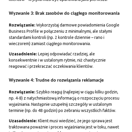
Wyzwanie 3: Brak zasobów do ciągłego monitorowania
Rozwiązanie:
Wykorzystaj darmowe powiadomienia Google
Business Profile w połączeniu z minimalnymi, ale stałymi
standardami kontroli (np. 2 kontrole dziennie – rano i
wieczorem) zamiast ciągłego monitorowania.
Uzasadnienie:
Lepiej odpowiadać rzadziej, ale
konsekwentnie i w ustalonym rytmie, niż chaotycznie
reagować i przekraczać oczekiwania klientów.
Wyzwanie 4: Trudne do rozwiązania reklamacje
Rozwiązanie:
Szybko reaguj (najlepiej w ciągu kilku godzin,
np. 4-8) z natychmiastową informacją o rozpoczęciu procesu
wyjaśniania. Następnie uzupełnij szczegóły w ustalonym
terminie (np. do 48 godzin) po zebraniu wszystkich faktów.
Uzasadnienie:
Klient musi wiedzieć, że jego sprawa jest
traktowana poważnie i proces wyjaśniania jest w toku, nawet