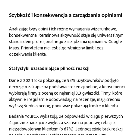
Szybkość i konsekwencja a zarządzania opiniami
Analizując typy opinii i ich różne wymagania wizerunkowe,
konsekwentna i terminowa aktywność staje się uniwersalnym
standardem profesjonalnego zarządzania opiniami w Google
Maps. Priorytetem nie jest algorytmiczny limit, lecz
oczekiwania klienta.
Statystyki uzasadniające pilność reakcji
Dane z 2024 roku pokazują, że 93% użytkowników podjęło
decyzję o zakupie na podstawie recenzji online, a konsumenci
wybierają firmy z oceną co najmniej 3,3 gwiazdki. Firmy, które
aktywnie i regularnie odpowiadają na recenzje, mają średnio
wyższą średnią ocenę, ponieważ pokazują troskę o klienta.
Badania YourCX wykazują, że odpowiedź w ciągu pierwszych
4 godzin znacząco zwiększa szanse na poprawę relacji z
niezadowolonym klientem (o 67%). Jednocześnie brak reakcji