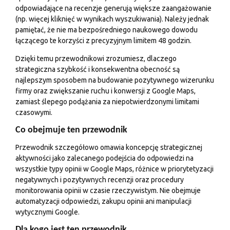
odpowiadające na recenzje generują większe zaangażowanie
(np. więcej kliknięć w wynikach wyszukiwania). Należy jednak
pamiętać, że nie ma bezpośredniego naukowego dowodu
łączącego te korzyści z precyzyjnym limitem 48 godzin.
Dzięki temu przewodnikowi zrozumiesz, dlaczego
strategiczna szybkość i konsekwentna obecność są
najlepszym sposobem na budowanie pozytywnego wizerunku
firmy oraz zwiększanie ruchu i konwersji z Google Maps,
zamiast ślepego podążania za niepotwierdzonymi limitami
czasowymi.
Co obejmuje ten przewodnik
Przewodnik szczegółowo omawia koncepcję strategicznej
aktywności jako zalecanego podejścia do odpowiedzi na
wszystkie typy opinii w Google Maps, różnice w priorytetyzacji
negatywnych i pozytywnych recenzji oraz procedury
monitorowania opinii w czasie rzeczywistym. Nie obejmuje
automatyzacji odpowiedzi, zakupu opinii ani manipulacji
wytycznymi Google.
Dla kogo jest ten przewodnik