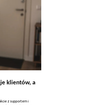
je klientów, a
kcie z supportem i