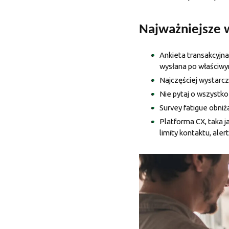
Najważniejsze w
Ankieta transakcyjna 
wysłana po właściwy
Najczęściej wystarcz
Nie pytaj o wszystko
Survey fatigue obniża
Platforma CX, taka j
limity kontaktu, alert