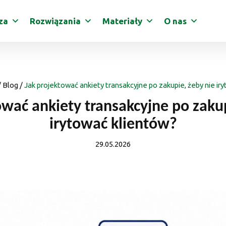
za
Rozwiązania
Materiały
O nas
/
Blog
/
Jak projektować ankiety transakcyjne po zakupie, żeby nie ir
ować ankiety transakcyjne po zakup
irytować klientów?
29.05.2026