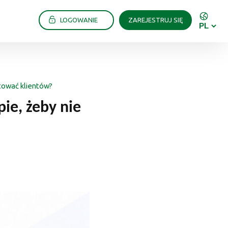
LOGOWANIE
ZAREJESTRUJ SIĘ
ytować klientów?
ie, żeby nie