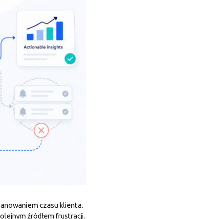
zanowaniem czasu klienta.
olejnym źródłem frustracji.