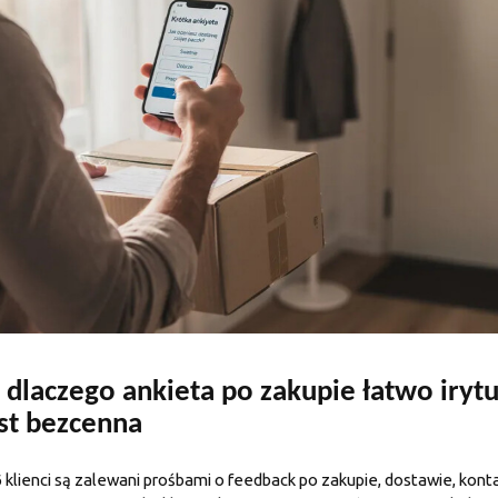
laczego ankieta po zakupie łatwo irytu
st bezcenna
ienci są zalewani prośbami o feedback po zakupie, dostawie, konta