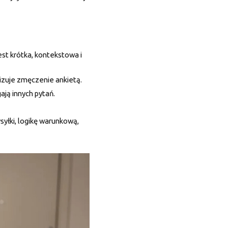
jest krótka, kontekstowa i
izuje zmęczenie ankietą.
ają innych pytań.
syłki, logikę warunkową,