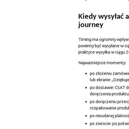
Kiedy wysyłać 
journey
Timing ma ogromny wpływ na
powinny być wysyłane w cią
praktyce wysyłka w ciągu 
Najważniejsze momenty:
po złożeniu zamówien
lub ekranie „Dziękuj
po dostawie: CSAT do
doręczenia produktu
po doręczeniu przesył
rozpakowanie produ
po nieudanej płatnośc
po zwrocie: po potw