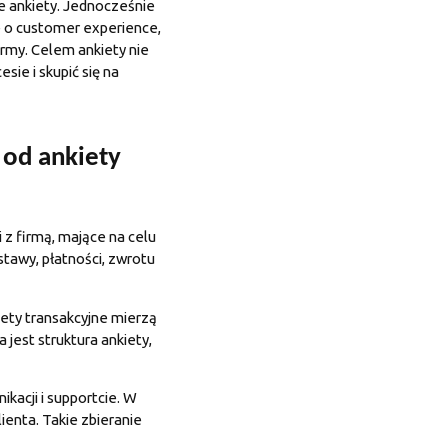
jne ankiety. Jednocześnie
 o customer experience,
irmy. Celem ankiety nie
sie i skupić się na
ę od ankiety
 z firmą, mające na celu
tawy, płatności, zwrotu
kiety transakcyjne mierzą
 jest struktura ankiety,
ikacji i supportcie. W
ienta. Takie zbieranie