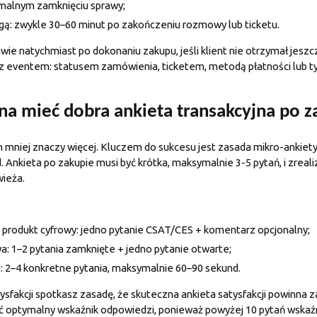
ormalnym zamknięciu sprawy;
ugą: zwykle 30–60 minut po zakończeniu rozmowy lub ticketu.
awie natychmiast po dokonaniu zakupu, jeśli klient nie otrzymał jesz
z eventem: statusem zamówienia, ticketem, metodą płatności lub 
na mieć dobra ankieta transakcyjna po z
 mniej znaczy więcej. Kluczem do sukcesu jest zasada mikro-ankiety:
 Ankieta po zakupie musi być krótka, maksymalnie 3-5 pytań, i zrea
wieża.
b produkt cyfrowy: jedno pytanie CSAT/CES + komentarz opcjonalny;
: 1–2 pytania zamknięte + jedno pytanie otwarte;
: 2–4 konkretne pytania, maksymalnie 60–90 sekund.
sfakcji spotkasz zasadę, że skuteczna ankieta satysfakcji powinna z
ć optymalny wskaźnik odpowiedzi, ponieważ powyżej 10 pytań wskaź