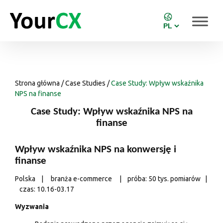
Strona główna
/
Case Studies
/
Case Study: Wpływ wskaźnika
NPS na finanse
Case Study: Wpływ wskaźnika NPS na
finanse
Wpływ wskaźnika NPS na konwersję i
finanse
Polska | branża e-commerce | próba: 50 tys. pomiarów |
czas: 10.16-03.17
Wyzwania