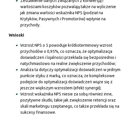
Zestawienie danych związanych z konwersją i
wartościami koszyków pozwalają także na wyliczenie
jak zmiana wartości wskaźnika NPS (podział na
Krytyków, Pasywnych i Promotorów) wpłynie na
przychody.
Wnioski
Wzrost NPS o 5 powoduje krótkoterminowy wzrost
przychodów o 0,95%, co oznacza, że optymalizacja
doświadczeń i lojalności przekłada się bezpośrednio i
natychmiastowo na realne zwiększenie przychodów;
Analiza ta dotyczy optymalizacji doświadczeń w jednym
punkcie styku z marką, co oznacza, że kompleksowe
podejście do optymalizacji doświadczeń wiąże się z
jeszcze większym wzrostem (efekt synergii);
Wzrost wskaźnika NPS niesie za sobą również inne,
pozytywne skutki, takie jak zwiększenie retencji oraz
skali marketingu szeptanego, co także przekłada się na
sukcesy finansowe.