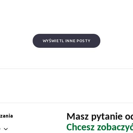
WYŚWIETL INNE POSTY
Masz pytanie od
zania
Chcesz zobaczy
o