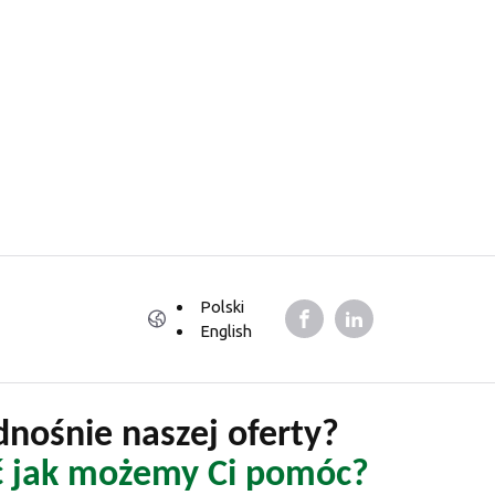
Polski
English
nośnie naszej oferty?
ć jak możemy Ci pomóc?