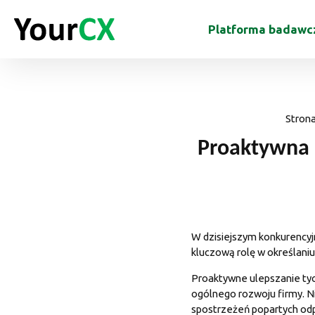
Platforma badawc
Stron
Proaktywna 
W dzisiejszym konkurencyj
kluczową rolę w określaniu
Proaktywne ulepszanie tyc
ogólnego rozwoju firmy. N
spostrzeżeń popartych odp