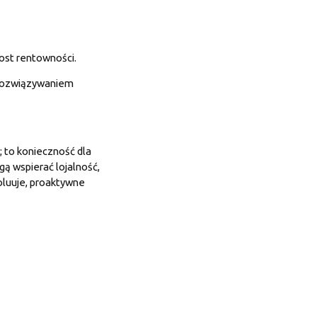
ost rentowności.
 rozwiązywaniem
; to konieczność dla
ą wspierać lojalność,
oluuje, proaktywne