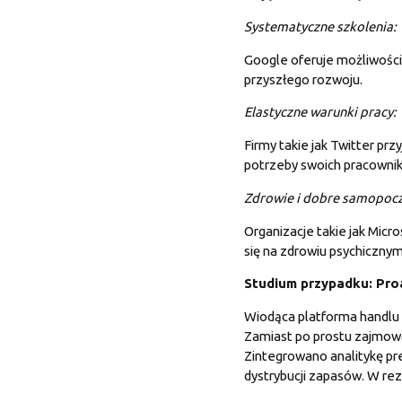
Systematyczne szkolenia:
Google oferuje możliwości 
przyszłego rozwoju.
Elastyczne warunki pracy:
Firmy takie jak Twitter prz
potrzeby swoich pracowni
Zdrowie i dobre samopocz
Organizacje takie jak Mic
się na zdrowiu psychiczn
Studium przypadku: Pro
Wiodąca platforma handlu 
Zamiast po prostu zajmowa
Zintegrowano analitykę pre
dystrybucji zapasów. W re