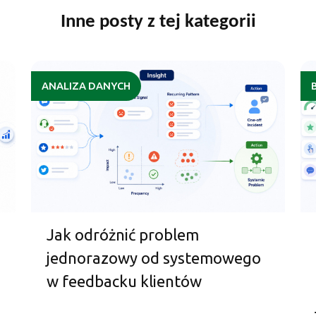
Inne posty z tej kategorii
ANALIZA DANYCH
Jak odróżnić problem
jednorazowy od systemowego
w feedbacku klientów