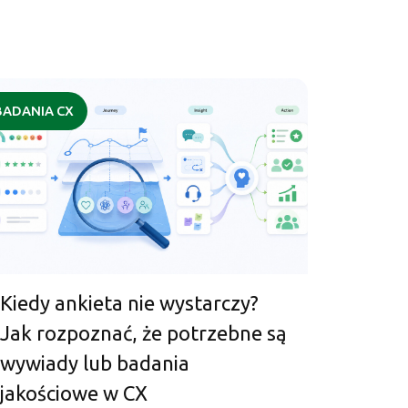
BADANIA CX
Kiedy ankieta nie wystarczy?
Jak rozpoznać, że potrzebne są
wywiady lub badania
jakościowe w CX