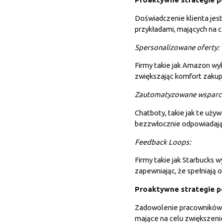
Doświadczenie klienta jes
przykładami, mających na 
Spersonalizowane oferty:
Firmy takie jak Amazon wy
zwiększając komfort zaku
Zautomatyzowane wsparc
Chatboty, takie jak te uż
bezzwłocznie odpowiadając
Feedback
Loops:
Firmy takie jak Starbucks 
zapewniając, że spełniają 
Proaktywne strategie 
Zadowolenie pracowników m
mające na celu zwiększeni