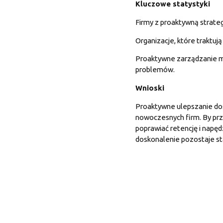
Kluczowe statystyki
Firmy z proaktywną strate
Organizacje, które traktu
Proaktywne zarządzanie m
problemów.
Wnioski
Proaktywne ulepszanie dośw
nowoczesnych firm. By prz
poprawiać retencję i napę
doskonalenie pozostaje st