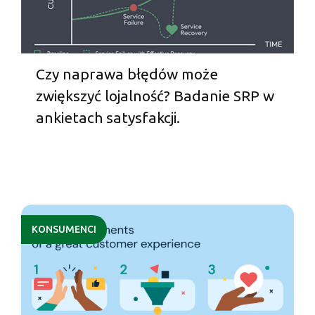
Czy naprawa błędów może
zwiększyć lojalność? Badanie SRP w
ankietach satysfakcji.
KONSUMENCI