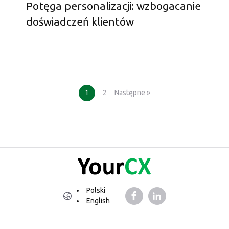
Potęga personalizacji: wzbogacanie
doświadczeń klientów
1
2
Następne »
Polski
English