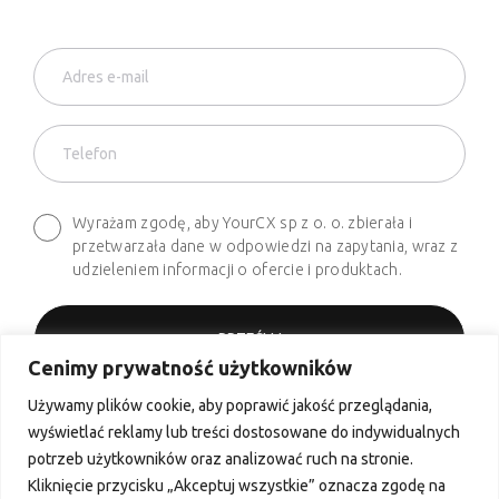
Wyrażam zgodę, aby YourCX sp z o. o. zbierała i
przetwarzała dane w odpowiedzi na zapytania, wraz z
udzieleniem informacji o ofercie i produktach.
Cenimy prywatność użytkowników
Używamy plików cookie, aby poprawić jakość przeglądania,
Telefon
wyświetlać reklamy lub treści dostosowane do indywidualnych
+48 661 627 620
potrzeb użytkowników oraz analizować ruch na stronie.
Kliknięcie przycisku „Akceptuj wszystkie” oznacza zgodę na